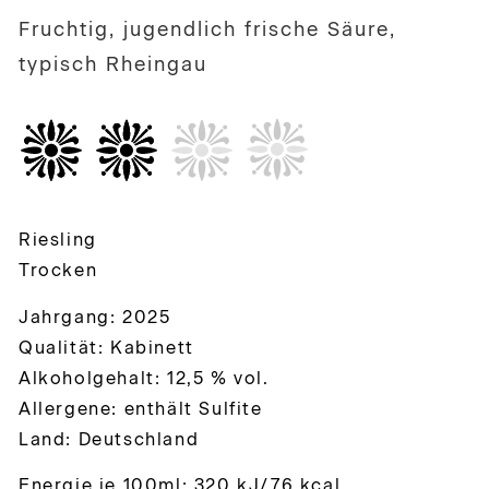
Fruchtig, jugendlich frische Säure,
typisch Rheingau
Riesling
Trocken
Jahrgang: 2025
Qualität: Kabinett
Alkoholgehalt: 12,5 % vol.
Allergene: enthält Sulfite
Land: Deutschland
Energie je 100ml: 320 kJ/76 kcal