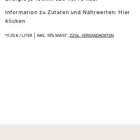
Information zu Zutaten und Nährwerten: Hier
klicken
|
*
11,33
€
/
LITER
INKL. 19% MWST.,
ZZGL. VERSANDKOSTEN