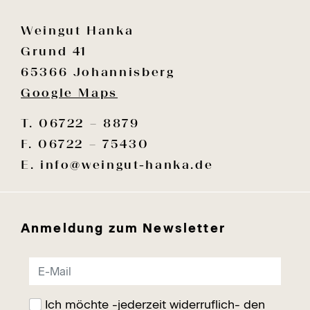
Weingut Hanka
Grund 41
65366 Johannisberg
Google Maps
T. 06722 – 8879
F. 06722 – 75430
E.
info@weingut-hanka.de
Anmeldung zum Newsletter