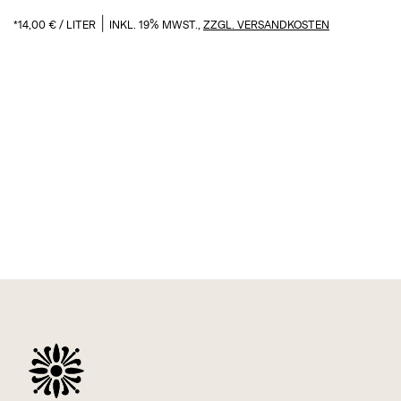
|
*
14,00
€
/
LITER
INKL. 19% MWST.,
ZZGL. VERSANDKOSTEN