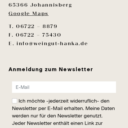
65366 Johannisberg
Google Maps
T. 06722 – 8879
F. 06722 – 75430
E.
info@weingut-hanka.de
Anmeldung zum Newsletter