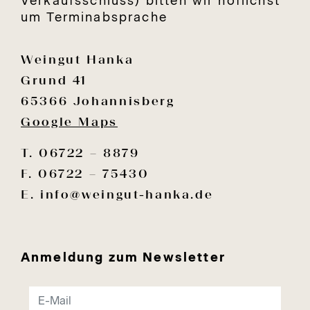
Verkaufsschluss) bitten wir höflichst
um Terminabsprache
Weingut Hanka
Grund 41
65366 Johannisberg
Google Maps
T. 06722 – 8879
F. 06722 – 75430
E.
info@weingut-hanka.de
Anmeldung zum Newsletter