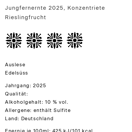
Jungfernernte 2025, Konzentriete
Rieslingfrucht
Auslese
Edelsüss
Jahrgang: 2025
Qualität:
Alkoholgehalt: 10 % vol.
Allergene: enthält Sulfite
Land: Deutschland
Energie je 100ml: 425 kJ/101 kcal