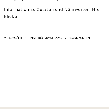
Information zu Zutaten und Nährwerten: Hier
klicken
|
*
49,60
€
/
LITER
INKL. 19% MWST.,
ZZGL. VERSANDKOSTEN