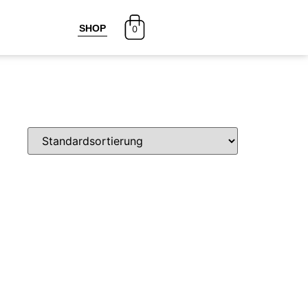
SHOP
0