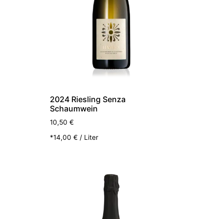
2024 Riesling Senza
Schaumwein
10,50
€
*
14,00
€
/
Liter