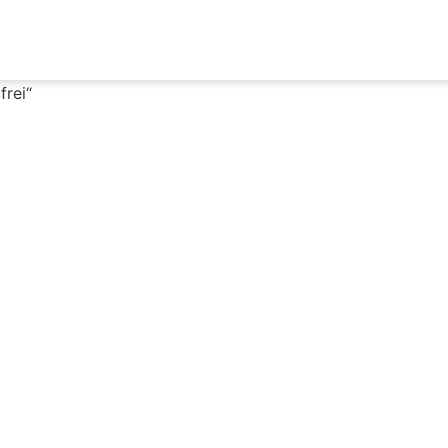
frei“