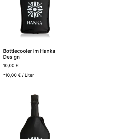
Bottlecooler im Hanka
Design
10,00
€
*
10,00
€
/
Liter